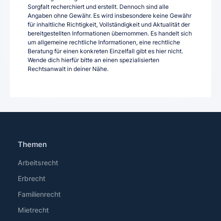
Sorgfalt recherchiert und erstellt. Dennoch sind alle
Angaben ohne Gewähr. Es wird insbesondere keine Gewähr
für inhaltliche Richtigkeit, Vollständigkeit und Aktualität der
bereitgestellten Informationen übernommen. Es handelt sich
um allgemeine rechtliche Informationen, eine rechtliche
Beratung für einen konkreten Einzelfall gibt es hier nicht.
Wende dich hierfür bitte an einen spezialisierten
Rechtsanwalt in deiner Nähe.
Themen
Arbeitsrecht
Erbrecht
Familienrecht
Mietrecht