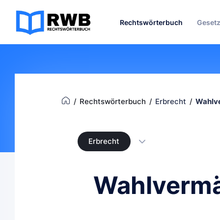
Rechtswörterbuch
Geset
Rechtswörterbuch
Erbrecht
Wahlv
Erbrecht
Wahlvermä