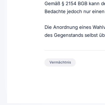
Gemäß § 2154 BGB kann d
Bedachte jedoch nur einen 
Die Anordnung eines Wahlv
des Gegenstands selbst übe
Vermächtnis