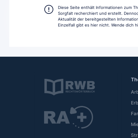
Diese Seite enthält Informationen zum 
Sorgfalt recherchiert und erstellt. Denno
Aktualität der bereitgestellten Informat
Einzelfall gibt es hier nicht. Wende dich 
Th
Ar
Er
Fa
Mi
Str