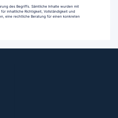
rung des Begriffs. Sämtliche Inhalte wurden mit
r inhaltliche Richtigkeit, Vollständigkeit und
en, eine rechtliche Beratung für einen konkreten