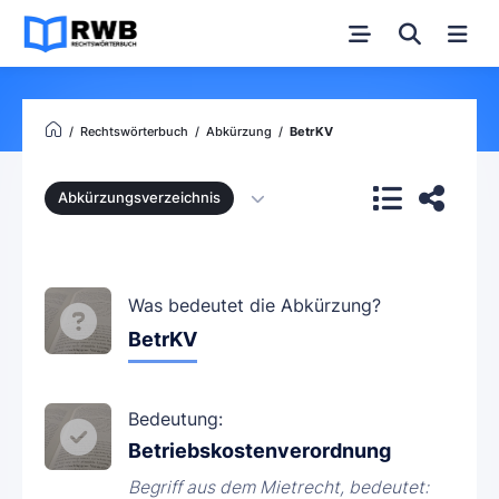
Rechtswörterbuch
Abkürzung
BetrKV
Abkürzungsverzeichnis
Was bedeutet die Abkürzung?
BetrKV
Bedeutung:
Betriebskostenverordnung
Begriff aus dem Mietrecht, bedeutet: