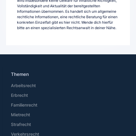
wird insbesondere keine Gewähr für inhaltliche Richtigkeit,
Vollständigkeit und Aktualität der bereitgestellten
Informationen übernommen. Es handelt sich um allgemeine
rechtliche Informationen, eine rechtliche Beratung für einen
konkreten Einzelfall gibt es hier nicht. Wende dich hierfür
bitte an einen spezialisierten Rechtsanwalt in deiner Nähe.
Themen
Arbeitsrecht
Erbrecht
Familienrecht
Mietrecht
Strafrecht
Verkehrsrecht