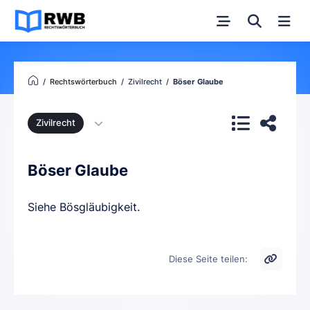
Rechtswörterbuch
Zivilrecht
Böser Glaube
Zivilrecht
Böser Glaube
Siehe Bösgläubigkeit.
Diese Seite teilen: