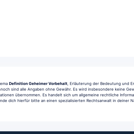
Thema
Definition Geheimer Vorbehalt
, Erläuterung der Bedeutung und Er
ennoch sind alle Angaben ohne Gewähr. Es wird insbesondere keine Gewähr
rmationen übernommen. Es handelt sich um allgemeine rechtliche Informa
ende dich hierfür bitte an einen spezialisierten Rechtsanwalt in deiner 