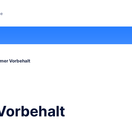
ze
mer Vorbehalt
Vorbehalt