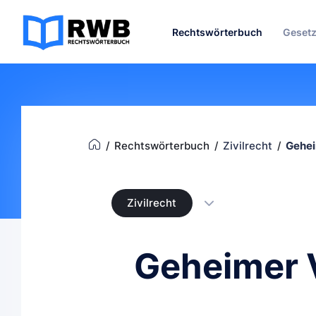
Rechtswörterbuch
Geset
Rechtswörterbuch
Zivilrecht
Gehei
Zivilrecht
Geheimer 