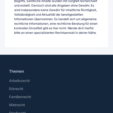
Begriffs. Sämtliche Inhalte wurden mit Sorgfalt recherchiert
und erstellt. Dennoch sind alle Angaben ohne Gewähr. Es
wird insbesondere keine Gewähr für inhaltliche Richtigkeit,
Vollständigkeit und Aktualität der bereitgestellten
Informationen übernommen. Es handelt sich um allgemeine
rechtliche Informationen, eine rechtliche Beratung für einen
konkreten Einzelfall gibt es hier nicht. Wende dich hierfür
bitte an einen spezialisierten Rechtsanwalt in deiner Nähe.
Themen
Arbeitsrecht
Erbrecht
Familienrecht
Mietrecht
Strafrecht