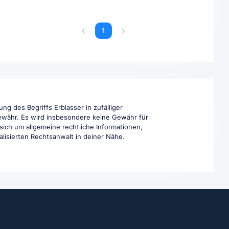
1
ng des Begriffs Erblasser in zufälliger
Gewähr. Es wird insbesondere keine Gewähr für
 sich um allgemeine rechtliche Informationen,
ialisierten Rechtsanwalt in deiner Nähe.