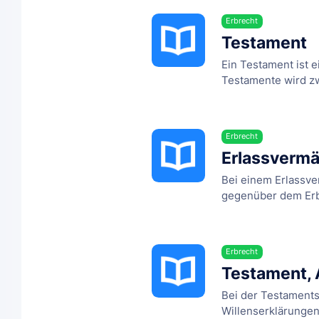
Erbrecht
Testament
Ein Testament ist 
Testamente wird zw
Erbrecht
Erlassvermä
Bei einem Erlassve
gegenüber dem Erbl
Erbrecht
Testament,
Bei der Testament
Willenserklärungen -