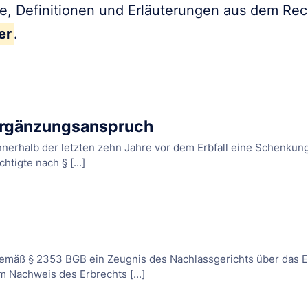
fe, Definitionen und Erläuterungen aus dem Re
er
.
sergänzungsanspruch
nnerhalb der letzten zehn Jahre vor dem Erbfall eine Schenkung 
htigte nach § [...]
gemäß § 2353 BGB ein Zeugnis des Nachlassgerichts über das E
m Nachweis des Erbrechts [...]