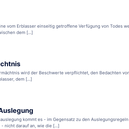
eine vom Erblasser einseitig getroffene Verfügung von Todes we
ischen dem [...]
chtnis
rmächtnis wird der Beschwerte verpflichtet, den Bedachten von 
asser, dem [...]
 Auslegung
sauslegung kommt es - im Gegensatz zu den Auslegungsregeln
 nicht darauf an, wie die [...]