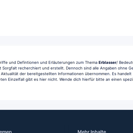
griffe und Defintionen und Erläuterungen zum Thema
Erblasser
/ Bedeutu
t Sorgfalt recherchiert und erstellt. Dennoch sind alle Angaben ohne 
und Aktualität der bereitgestellten Informationen übernommen. Es handelt
en Einzelfall gibt es hier nicht. Wende dich hierfür bitte an einen spez
emen
Mehr Inhalte