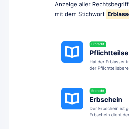
Anzeige aller Rechtsbegrif
mit dem Stichwort
Erblass
Erbrecht
Pflichtteil
Hat der Erblasser i
der Pflichtteilsberec
Erbrecht
Erbschein
Der Erbschein ist 
Erbschein dient de