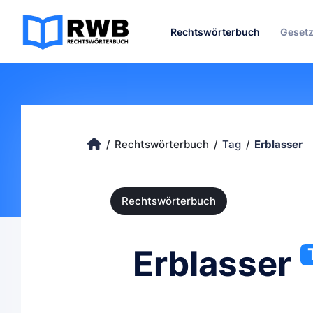
Rechtswörterbuch
Geset
Rechtswörterbuch
Tag
Erblasser
Rechtswörterbuch
Erblasser