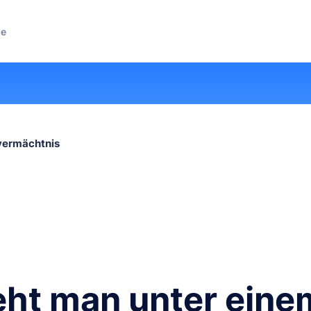
ze
vermächtnis
eht man unter eine