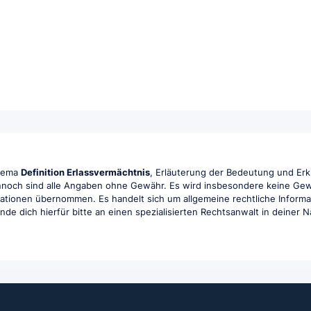
Thema
Definition Erlassvermächtnis
, Erläuterung der Bedeutung und Erk
ennoch sind alle Angaben ohne Gewähr. Es wird insbesondere keine Gewähr
rmationen übernommen. Es handelt sich um allgemeine rechtliche Informa
ende dich hierfür bitte an einen spezialisierten Rechtsanwalt in deiner 