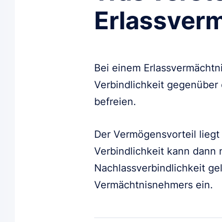
Erlassver
Bei einem Erlassvermächtni
Verbindlichkeit gegenübe
befreien.
Der Vermögensvorteil liegt 
Verbindlichkeit kann dann
Nachlassverbindlichkeit ge
Vermächtnisnehmers ein.