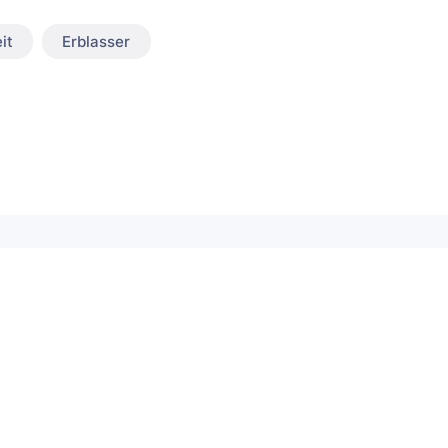
it
Erblasser