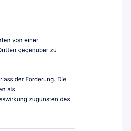
hten von einer
ritten gegenüber zu
rlass der Forderung. Die
en als
lasswirkung zugunsten des