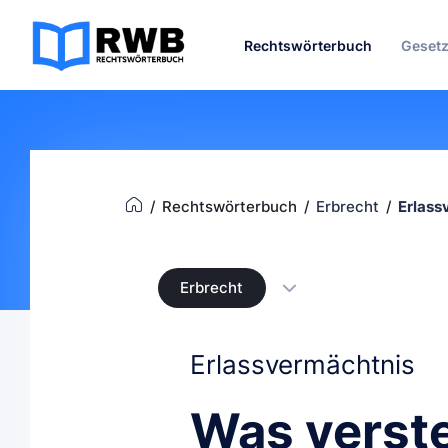
Rechtswörterbuch
Geset
Rechtswörterbuch
Erbrecht
Erlass
Erbrecht
Erlassvermächtnis
Was verst