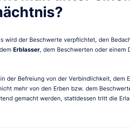
mächtnis?
s wird der Beschwerte verpflichtet, den Bedac
r dem
Erblasser
, dem Beschwerten oder einem D
in der Befreiung von der Verbindlichkeit, dem E
 nicht mehr von den Erben bzw. dem Beschwert
ltend gemacht werden, stattdessen tritt die Er