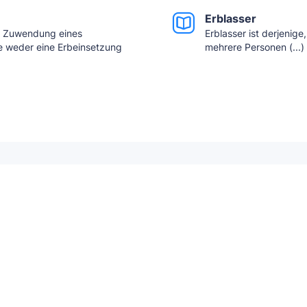
Erblasser
ie Zuwendung eines
Erblasser ist derjenig
e weder eine Erbeinsetzung
mehrere Personen (...)