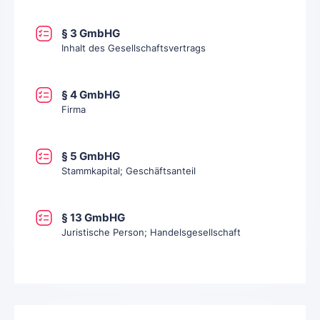
§ 3 GmbHG
Inhalt des Gesellschaftsvertrags
§ 4 GmbHG
Firma
§ 5 GmbHG
Stammkapital; Geschäftsanteil
§ 13 GmbHG
Juristische Person; Handelsgesellschaft