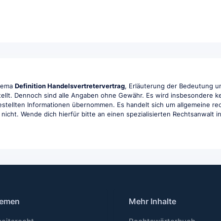
Thema
Definition Handelsvertretervertrag
, Erläuterung der Bedeutung un
tellt. Dennoch sind alle Angaben ohne Gewähr. Es wird insbesondere kei
tgestellten Informationen übernommen. Es handelt sich um allgemeine rec
r nicht. Wende dich hierfür bitte an einen spezialisierten Rechtsanwalt 
emen
Mehr Inhalte