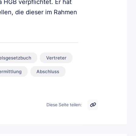
 HGB verpflichtet. Er hat
llen, die dieser im Rahmen
elsgesetzbuch
Vertreter
ermittlung
Abschluss
Diese Seite teilen: