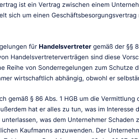
vertrag ist ein Vertrag zwischen einem Untern
delt sich um einen Geschäftsbesorgungsvertrag 
egelungen für
Handelsvertreter
gemäß der §§ 8
von Handelsvertreterverträgen sind diese Vors
eine Reihe von Sonderregelungen zum Schutze 
mer wirtschaftlich abhängig, obwohl er selbständ
sich gemäß § 86 Abs. 1 HGB um die Vermittlung
ßerdem hat er alles zu tun, was im Interesse
 zu unterlassen, was dem Unternehmer Schaden 
entlichen Kaufmanns anzuwenden. Der Unternehm