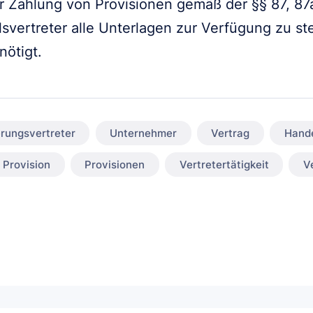
r Zahlung von Provisionen gemäß der §§ 87, 87a
vertreter alle Unterlagen zur Verfügung zu ste
nötigt.
rungsvertreter
Unternehmer
Vertrag
Hand
Provision
Provisionen
Vertretertätigkeit
V