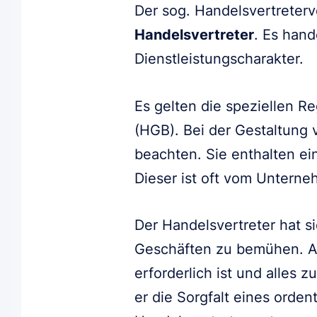
Der sog. Handelsvertreter
Handelsvertreter
. Es han
Dienstleistungscharakter.
Es gelten die speziellen R
(HGB). Bei der Gestaltung 
beachten. Sie enthalten 
Dieser ist oft vom Unterneh
Der Handelsvertreter hat 
Geschäften zu bemühen. Au
erforderlich ist und alles
er die Sorgfalt eines ord