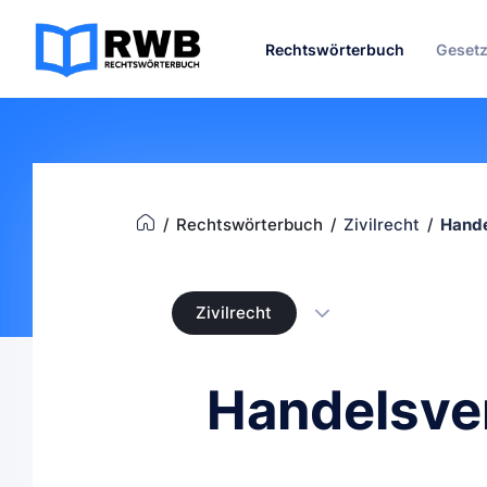
Rechtswörterbuch
Geset
Rechtswörterbuch
Zivilrecht
Hande
Zivilrecht
Handelsver