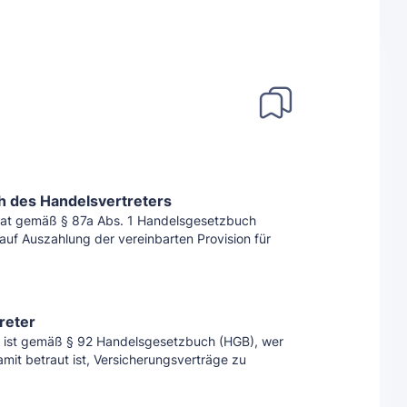
h des Handelsvertreters
hat gemäß § 87a Abs. 1 Handelsgesetzbuch
uf Auszahlung der vereinbarten Provision für
reter
r ist gemäß § 92 Handelsgesetzbuch (HGB), wer
amit betraut ist, Versicherungsverträge zu