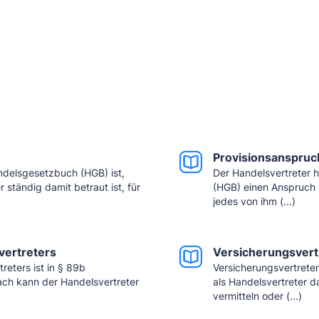
Provisionsanspruc
ndelsgesetzbuch (HGB) ist,
Der Handelsvertreter 
ständig damit betraut ist, für
(HGB) einen Anspruch a
jedes von ihm (...)
vertreters
Versicherungsvert
eters ist in § 89b
Versicherungsvertrete
ch kann der Handelsvertreter
als Handelsvertreter d
vermitteln oder (...)