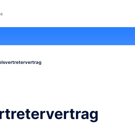
ze
lsvertretervertrag
tretervertrag