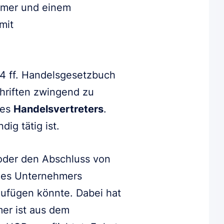
ehmer und einem
mit
4 ff. Handelsgesetzbuch
chriften zwingend zu
des
Handelsvertreters
.
ig tätig ist.
 oder den Abschluss von
 des Unternehmers
zufügen könnte. Dabei hat
er ist aus dem