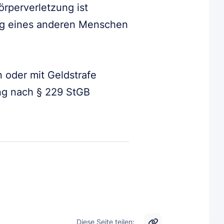
örperverletzung ist
ng eines anderen Menschen
n oder mit Geldstrafe
ung nach § 229 StGB
Diese Seite teilen: