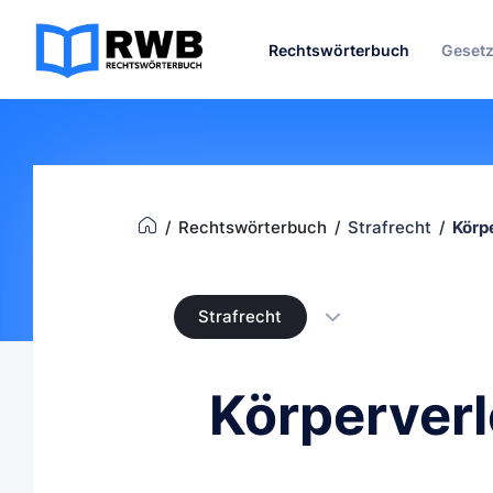
Rechtswörterbuch
Geset
Rechtswörterbuch
Strafrecht
Körp
Strafrecht
Körperver