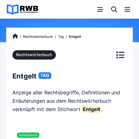
Rechtswörterbuch
Tag
Entgelt
Rechtswörterbuch
Entgelt
TAG
Anzeige aller Rechtsbegriffe, Definitionen und
Erläuterungen aus dem Rechtswörterbuch
verknüpft mit dem Stichwort
Entgelt
.
Arbeitsrecht