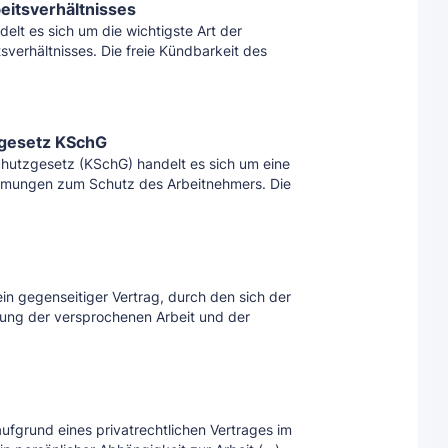
eitsverhältnisses
elt es sich um die wichtigste Art der
verhältnisses. Die freie Kündbarkeit des
gesetz KSchG
utzgesetz (KSchG) handelt es sich um eine
immungen zum Schutz des Arbeitnehmers. Die
ein gegenseitiger Vertrag, durch den sich der
tung der versprochenen Arbeit und der
aufgrund eines privatrechtlichen Vertrages im