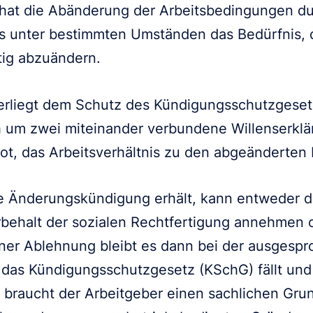
hat die Abänderung der Arbeitsbedingungen d
xis unter bestimmten Umständen das Bedürfnis, 
tig abzuändern.
erliegt dem Schutz des Kündigungsschutzgeset
h um zwei miteinander verbundene Willenserklä
, das Arbeitsverhältnis zu den abgeänderten
ne Änderungskündigung erhält, kann entweder
orbehalt der sozialen Rechtfertigung annehmen
iner Ablehnung bleibt es dann bei der ausgesp
r das Kündigungsschutzgesetz (KSchG) fällt un
braucht der Arbeitgeber einen sachlichen Grund