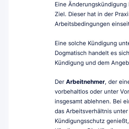
Eine Änderungskündigung 
Ziel. Dieser hat in der Pra
Arbeitsbedingungen einsei
Eine solche Kündigung unt
Dogmatisch handelt es sic
Kündigung und dem Angebot
Der
Arbeitnehmer
, der ei
vorbehaltlos oder unter V
insgesamt ablehnen. Bei e
das Arbeitsverhältnis unte
Kündigungsschutz genießt, 