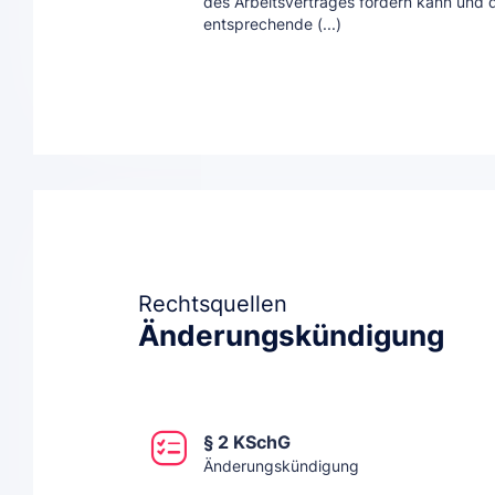
des Arbeitsvertrages fordern kann und
entsprechende (...)
Rechtsquellen
Änderungskündigung
§ 2 KSchG
Änderungskündigung