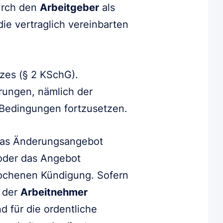
urch den
Arbeitgeber
als
die vertraglich vereinbarten
zes (§ 2 KSchG).
rungen, nämlich der
 Bedingungen fortzusetzen.
 das Änderungsangebot
 oder das Angebot
rochenen Kündigung. Sofern
d der
Arbeitnehmer
 für die ordentliche