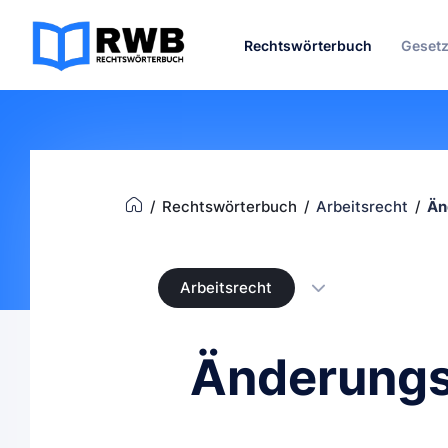
Rechtswörterbuch
Geset
Rechtswörterbuch
Arbeitsrecht
Än
Arbeitsrecht
Änderung