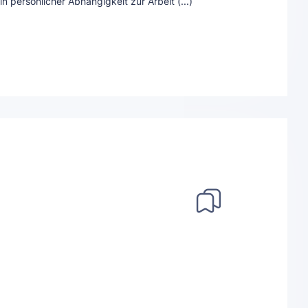
n persönlicher Abhängigkeit zur Arbeit (...)