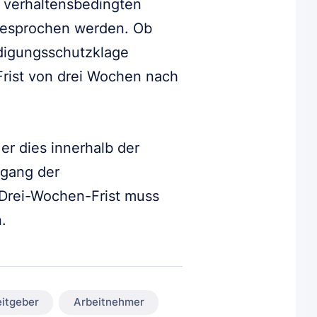
 verhaltensbedingten
gesprochen werden. Ob
digungsschutzklage
 Frist von drei Wochen nach
r dies innerhalb der
ugang der
Drei-Wochen-Frist muss
.
itgeber
Arbeitnehmer