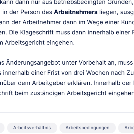
kann dann nur aus betriebsbedingten Gründen,
 in der Person des
Arbeitnehmers
liegen, aus
kann der Arbeitnehmer dann im Wege einer Kün
sen. Die Klageschrift muss dann innerhalb einer
 Arbeitsgericht eingehen.
s Änderungsangebot unter Vorbehalt an, muss e
s innerhalb einer Frist von drei Wochen nach Z
ber dem Arbeitgeber erklären. Innerhalb der 
hrift beim zuständigen Arbeitsgericht eingehen
Arbeitsverhältnis
Arbeitsbedingungen
Arbe