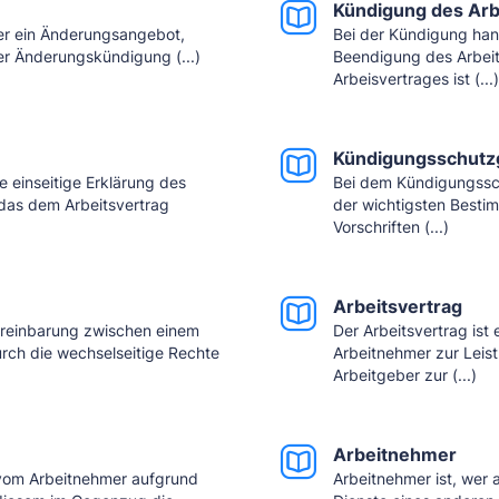
Kündigung des Arb
r ein Änderungsangebot,
Bei der Kündigung hand
r Änderungskündigung (...)
Beendigung des Arbeits
Arbeisvertrages ist (...)
Kündigungsschutz
e einseitige Erklärung des
Bei dem Kündigungssch
das dem Arbeitsvertrag
der wichtigsten Best
Vorschriften (...)
Arbeitsvertrag
 Vereinbarung zwischen einem
Der Arbeitsvertrag ist 
rch die wechselseitige Rechte
Arbeitnehmer zur Leis
Arbeitgeber zur (...)
Arbeitnehmer
g vom Arbeitnehmer aufgrund
Arbeitnehmer ist, wer 