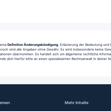
Thema
Definition Änderungskündigung
, Erläuterung der Bedeutung und E
ennoch sind alle Angaben ohne Gewähr. Es wird insbesondere keine Gewähr
rmationen übernommen. Es handelt sich um allgemeine rechtliche Informa
ende dich hierfür bitte an einen spezialisierten Rechtsanwalt in deiner 
emen
Mehr Inhalte