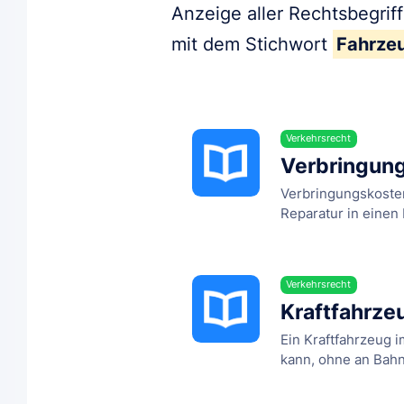
Anzeige aller Rechtsbegrif
mit dem Stichwort
Fahrze
Verkehrsrecht
Verbringun
Verbringungskosten
Reparatur in einen D
Verkehrsrecht
Kraftfahrze
Ein Kraftfahrzeug 
kann, ohne an Bahng