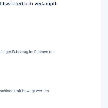
chtswörterbuch verknüpft
hädigte Fahrzeug im Rahmen der
Maschinenkraft bewegt werden