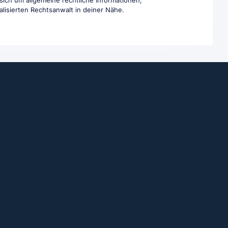
 sich um allgemeine rechtliche Informationen,
ialisierten Rechtsanwalt in deiner Nähe.