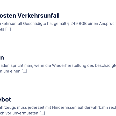
sten Verkehrsunfall
rkehrsunfall Geschädigte hat gemäß § 249 BGB einen Anspruch 
s [...]
en
aden spricht man, wenn die Wiederherstellung des beschädigte
n um einen [...]
ebot
ahrzeugs muss jederzeit mit Hindernissen auf derFahrbahn rec
ch vor unvermuteten [...]