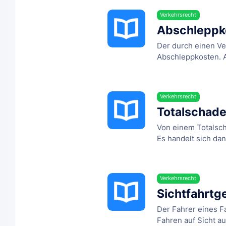
Verkehrsrecht
Abschleppko
Der durch einen Ve
Abschleppkosten. Al
Verkehrsrecht
Totalschad
Von einem Totalsch
Es handelt sich dan
Verkehrsrecht
Sichtfahrtg
Der Fahrer eines F
Fahren auf Sicht au