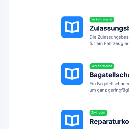
Verkehrsrecht
Zulassungs
Die Zulassungsbesc
für ein Fahrzeug ert
Verkehrsrecht
Bagatellsc
Ein Bagatellschade
um ganz geringfügige
Zivilrecht
Reparaturko