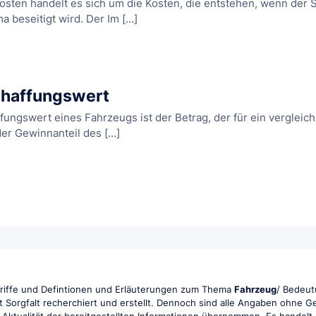
osten handelt es sich um die Kosten, die entstehen, wenn der
 beseitigt wird. Der Im [...]
haffungswert
ungswert eines Fahrzeugs ist der Betrag, der für ein vergleich
r Gewinnanteil des [...]
griffe und Defintionen und Erläuterungen zum Thema
Fahrzeug
/ Bedeut
t Sorgfalt recherchiert und erstellt. Dennoch sind alle Angaben ohne 