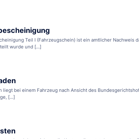
bescheinigung
heinigung Teil I (Fahrzeugschein) ist ein amtlicher Nachweis d
eilt wurde und [...]
haden
n liegt bei einem Fahrzeug nach Ansicht des Bundesgerichtshof
, [...]
sten