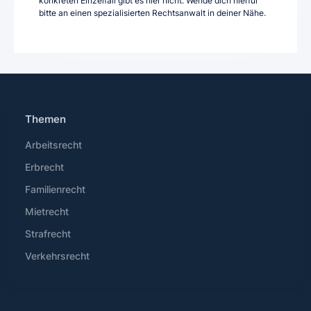
konkreten Einzelfall gibt es hier nicht. Wende dich hierfür
bitte an einen spezialisierten Rechtsanwalt in deiner Nähe.
Themen
Arbeitsrecht
Erbrecht
Familienrecht
Mietrecht
Strafrecht
Verkehrsrecht