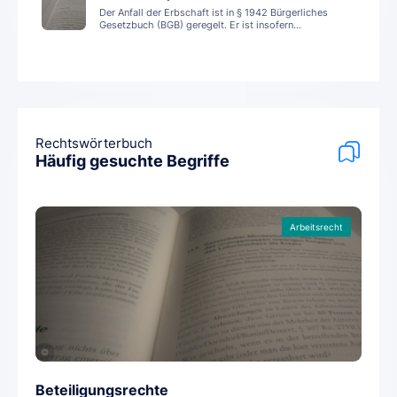
Der Anfall der Erbschaft ist in § 1942 Bürgerliches
Gesetzbuch (BGB) geregelt. Er ist insofern...
Rechtswörterbuch
Häufig gesuchte Begriffe
Arbeitsrecht
©
Beteiligungsrechte