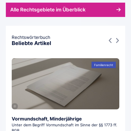
Alle Rechtsgebiete im Überblick
Rechtswörterbuch
Beliebte Artikel
Familienrecht
©
Vormundschaft, Minderjährige
Unter dem Begriff Vormundschaft im Sinne der §§ 1773 ff.
BGB...